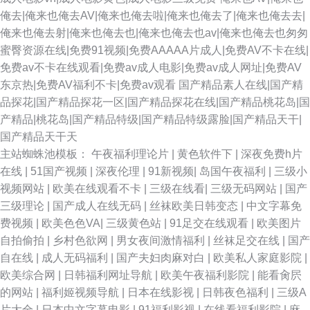
俺去|俺来也俺去AV|俺来也俺去啦|俺来也俺去了|俺来也俺去去|
俺来也俺去射|俺来也俺去也|俺来也俺去也av|俺来也俺去也匆匆
蜜臀资源在线|免费91视频|免费AAAAA片成人|免费AV不卡在线|
免费av不卡在线观看|免费av成人电影|免费av成人网址|免费AV
东京热|免费AV福利不卡|免费av观看
国产精品素人在线|国产精
品探花|国产精品探花一区|国产精品探花在线|国产精品桃花岛|国
产精品|桃花岛|国产精品特级|国产精品特级露脸|国产精品天干|
国产精品天干天
主站蜘蛛池模板：
午夜福利理论片
|
黄色软件下
|
深夜免费h片
在线
|
51国产视频
|
深夜伦理
|
91新视频
|
岛国午夜福利
|
三级小
视频网站
|
欧美在线观看不卡
|
三级在线看
|
三级无码网站
|
国产
三级理论
|
国产成人在线无码
|
丝袜欧美日韩变态
|
中文字幕免
费视频
|
欧美色色VA
|
三级黄色站
|
91足交在线观看
|
欧美图片
自拍偷拍
|
乡村色欲网
|
男女夜间激情福利
|
丝袜足交在线
|
国产
自在线
|
成人无码福利
|
国产夫妇肉麻对白
|
欧美私人家庭影院
|
欧美综合网
|
日韩福利网址导航
|
欧美午夜福利影院
|
能看肏屄
的网站
|
福利姬视频导航
|
日本在线影视
|
日韩夜色福利
|
三级A
片大全
|
日本中文字幕电影
|
91福利影视
|
在线看福利影院
|
麻