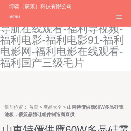
福利导航网址-福利导航在
博疆（廣東）科技有限公司
线-福利导航在线播放-福利
MENU
导航在线观看-福利导视频-
福利电影-福利电影91-福利
电影网-福利电影在线观看-
福利国产三级毛片
當前位置：
首頁
>
產品大全
>
山東特價供應60W多晶硅電
池板，優質晶體硅組件制造商直供
山東特價供應60W多晶硅電