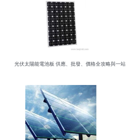
光伏太陽能電池板 供應、批發、價格全攻略與一站
式采購平臺