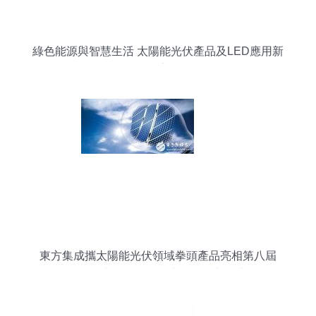
綠色能源與智慧生活 太陽能光伏產品及LED應用新
篇章
東方集成攜太陽能光伏領域拳頭產品亮相第八屆
SNEC光伏展，引領光源設備新篇章