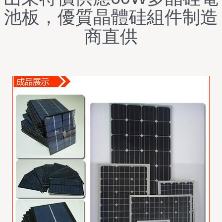
池板，優質晶體硅組件制造
商直供