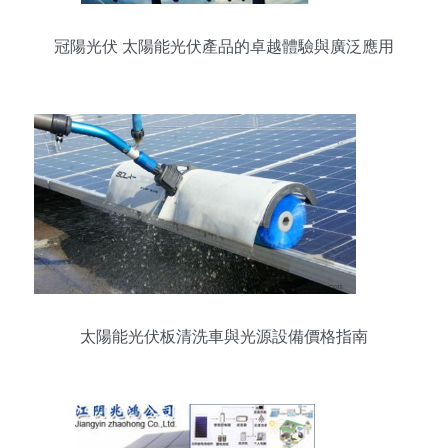
冠陽光伏 太陽能光伏產品的卓越體驗與廣泛應用
太陽能光伏板清洗車與光源設備價格指南