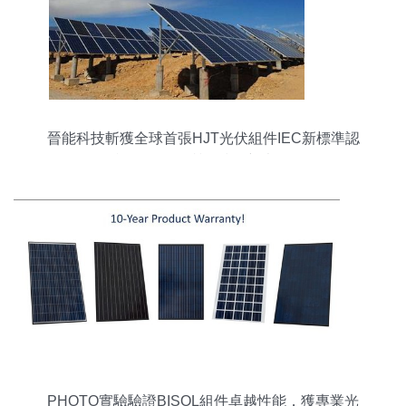
晉能科技斬獲全球首張HJT光伏組件IEC新標準認
證，引領異質結技術新光源
PHOTO實驗驗證BISOL組件卓越性能，獲專業光