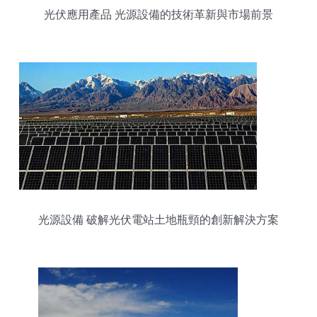
光伏應用產品 光源設備的技術革新與市場前景
光源設備 破解光伏電站土地瓶頸的創新解決方案